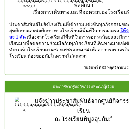
พลศึกษา
เ
รื่องการเดินทางและที่จอดรถของโรงเรียนที่
ประชาสัมพันธ์ไปยังโรงเรียนที่เข้าร่วมแข่งขันทุกกิจกรรมขอ
สุขศึกษาและพลศึกษา ทางโรงเรียนมีพื้นที่ในการจอดรถ
ให้จ
ละ 1 คัน
เนื่องจากโรงเรียนมีพื้นที่ในการจอดรถน้อยและมีการ
เรียนมาเพื่อขอความร่วมมือกับทุกโรงเรียนที่เดินทางมาแข่งข
ขับรถเข้าโรงเรียนผ่านซอยเพชรเกษม 64 เพื่อลดการจราจรติ
โรงเรียน
ต้องขออภัยในควา
มไม่สะดวก
วันจันทร์ ที่ 05 พฤศจิกายน 
ประกาศจากศูนย์กิจกรรมพัฒนาผู้เรียน
แจ้งข่าวประชาสัมพันธ์จากศูนย์กิจกรร
เรียน
ณ โรงเรียนพิบูลอุปถัมภ์