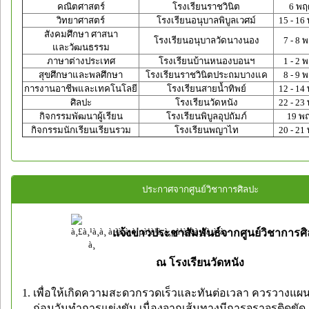
คณิตศาสตร์
โรงเรียนราชวินิต
6 พฤ
วิทยาศาสตร์
โรงเรียนอนุบาลพิบูลเวศม์
15 - 16
สังคมศึกษา ศาสนา
โรงเรียนอนุบาลวัดนางนอง
7 - 8 
และวัฒนธรรม
ภาษาต่างประเทศ
โรงเรียนบ้านหนองบอนฯ
1 - 2 
สุขศึกษาและพลศึกษา
โรงเรียนราชวินิตประถมบางแค
8 - 9 
การงานอาชีพและเทคโนโลยี
โรงเรียนสายน้ำทิพย์
12 - 14
ศิลปะ
โรงเรียนวัดหนัง
22 - 23
กิจกรรมพัฒนาผู้เรียน
โรงเรียนพิบูลอุปถัมภ์
19 พ
กิจกรรมนักเรียนเรียนรวม
โรงเรียนพญาไท
20 - 21
ประกาศจากศูนย์วิชาการศิลปะ
แจ้งข่าวประชาสัมพันธ์จากศูนย์วิชาการศ
ณ โรงเรียนวัดหนัง
1. เพื่อให้เกิดความสะดวกรวดเร็วและทันต่อเวลา ควรวางแผ
ก่อนวันทำการแข่งขัน เนื่องจากเส้นทางมีการจราจรติดขัด