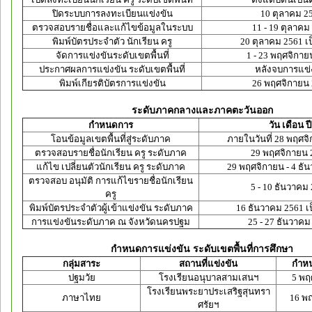
ปิดระบบการลงทะเบียนแข่งขัน
10 ตุลาคม 2
ตรวจสอบรายชื่อและแก้ไขข้อมูลในระบบ
11 - 19 ตุลาคม
พิมพ์บัตรประจำตัว นักเรียน ครู
20 ตุลาคม 2561 เ
จัดการแข่งขันระดับเขตพื้นที่
1 - 23 พฤศจิกาย
ประกาศผลการแข่งขัน ระดับเขตพื้นที่
หลังจบการแข่
พิมพ์เกียรติบัตรการแข่งขัน
26 พฤศจิกายน
ระดับภาคกลางและภาคตะวันออก
กำหนดการ
วัน เดือน ปี
โอนข้อมูลเขตพื้นที่สู่ระดับภาค
ภายในวันที่ 28 พฤศจ
ตรวจสอบรายชื่อนักเรียน ครู ระดับภาค
29 พฤศจิกายน 
แก้ไข เปลี่ยนตัวนักเรียน ครู ระดับภาค
29 พฤศจิกายน - 4 ธั
ตรวจสอบ อนุมัติ การแก้ไขรายชื่อนักเรียน
5 - 10 ธันวาคม
ครู
พิมพ์บัตรประจำตัวผู้เข้าแข่งขัน ระดับภาค
16 ธันวาคม 2561 เ
การแข่งขันระดับภาค ณ จังหวัดนครปฐม
25 - 27 ธันวาคม
กำหนดการแข่งขัน ระดับเขตพื้นที่การศึกษา
กลุ่มสาระ
สถานที่แข่งขัน
กำหน
ปฐมวัย
โรงเรียนอนุบาลสามเสนฯ
5 พฤ
โรงเรียนพระยาประเสริฐสุนทรา
ภาษาไทย
16 พ
ศรัยฯ