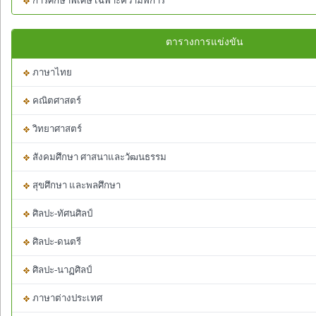
การศึกษาพิเศษ เฉพาะความพิการ
ตารางการแข่งขัน
ภาษาไทย
คณิตศาสตร์
วิทยาศาสตร์
สังคมศึกษา ศาสนาและวัฒนธรรม
สุขศึกษา และพลศึกษา
ศิลปะ-ทัศนศิลป์
ศิลปะ-ดนตรี
ศิลปะ-นาฏศิลป์
ภาษาต่างประเทศ