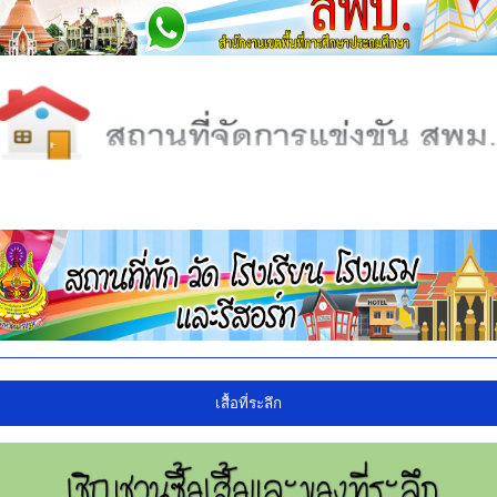
เสื้อที่ระลึก