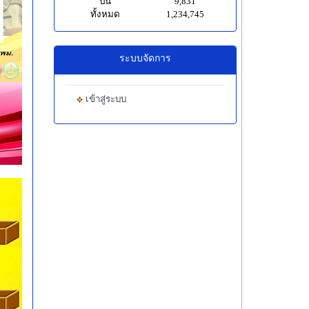
ปีนี้
9,831
ทั้งหมด
1,234,745
ระบบจัดการ
เข้าสู่ระบบ