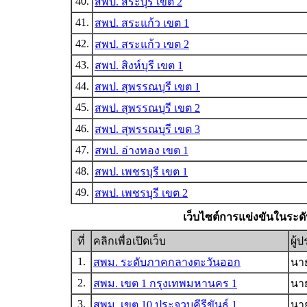
40.
สพป. สระบุรี เขต 2
41.
สพป. สระแก้ว เขต 1
42.
สพป. สระแก้ว เขต 2
43.
สพป. สิงห์บุรี เขต 1
44.
สพป. สุพรรณบุรี เขต 1
45.
สพป. สุพรรณบุรี เขต 2
46.
สพป. สุพรรณบุรี เขต 3
47.
สพป. อ่างทอง เขต 1
48.
สพป. เพชรบุรี เขต 1
49.
สพป. เพชรบุรี เขต 2
เว็บไซต์การแข่งขันในระดั
ที่
คลิกเพื่อเปิดเว็บ
ผู้
1.
สพม. ระดับภาคกลางตะวันออก
นาย
2.
สพม. เขต 1 กรุงเทพมหานคร 1
นา
3.
สพม. เขต 10 ประจวบคีรีขันธ์ 1
นาย