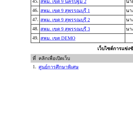
45.
สพม. เขต 9 นครปฐม 2
นาย
46.
สพม. เขต 9 สุพรรณบุรี 1
นา
47.
สพม. เขต 9 สุพรรณบุรี 2
นาง
48.
สพม. เขต 9 สุพรรณบุรี 3
นาง
49.
สพม. เขต DEMO
เว็บไซต์การแข่ง
ที่
คลิกเพื่อเปิดเว็บ
1.
ศูนย์การศึกษาพิเศษ