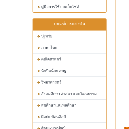
คู่มือการใช้งานเว็บไซต์
เกณฑ์การแข่งขัน
ปฐมวัย
ภาษาไทย
คณิตศาสตร์
นักบินน้อย สพฐ.
วิทยาศาสตร์
สังคมศึกษา ศาสนา และวัฒนธรรม
สุขศึกษาและพลศึกษา
ศิลปะ-ทัศนศิลป์
ศิลปะ-นาฏศิลป์