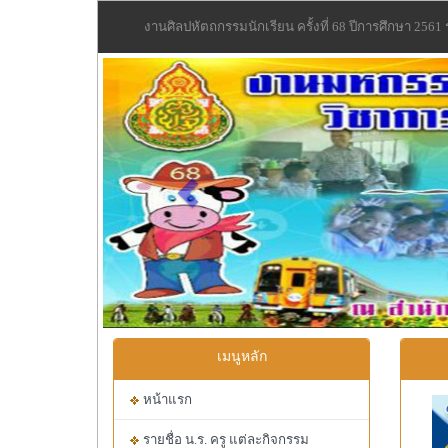
งานศิลปหัตถกรรมนักเรียน ครั้งที่ 68 ปีการศึกษา 2561 
Previous
เมนูหลัก
หน้าแรก
รายชื่อ น.ร. ครู แต่ละกิจกรรม