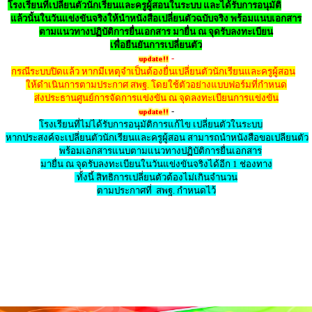
โรงเรียนที่เปลี่ยนตัวนักเรียนและครูผู้สอนในระบบ และได้รับการอนุมัติ
แล้วนั้นในวันแข่งขันจริงให้นำหนังสือเปลี่ยนตัวฉบับจริง พร้อมแนบเอกสาร
ตามแนวทางปฏิบัติการยื่นเอกสาร มายื่น ณ จุดรับลงทะเบียน
เพื่อยืนยันการเปลี่ยนตัว
-
กรณีระบบปิดแล้ว หากมีเหตุจำเป็นต้องยื่นเปลี่ยนตัวนักเรียนและครูผู้สอน
ให้ดำเนินการตามประกาศ สพฐ. โดยใช้ตัวอย่างแบบฟอร์มที่กำหนด
ส่งประธานศูนย์การจัดการแข่งขัน ณ จุดลงทะเบียนการแข่งขัน
-
โรงเรียนที่ไม่ได้รับการอนุมัติการแก้ไข เปลี่ยนตัวในระบบ
หากประสงค์จะเปลี่ยนตัวนักเรียนและครูผู้สอน สามารถนำหนังสือขอเปลียนตัว
พร้อมเอกสารแนบตามแนวทางปฏิบัติการยื่นเอกสาร
มายื่น ณ จุดรับลงทะเบียน
ในวันแข่งขันจริงได้อีก 1 ช่องทาง
ทั้งนี้ สิทธิการเปลี่ยนตัวต้องไม่เกินจำนวน
ตามประกาศที่ สพฐ. กำหนดไว้