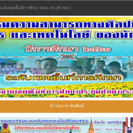
ระดับเขตพื้นที่การศึกษา สพป. สระบุรี เขต 2
ข่าวประชาสัมพันธ์