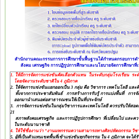
สำนักงานคณะกรรมการการศึกษาขั้นพื้นฐานได้กำหนดกรอบการดำเ
สังคม เศรษฐกิจ การปฏิรูปการศึกษาและนโยบายจัดการศึกษาที่เ
1.
ให้มีการจัดการแข่งขันคัดเลือกตัวแทน ในระดับกลุ่มโรงเรียน ระด
โดยจัดงานระดับชาติใน 4 ภูมิภาค
2.
ให้จัดการแข่งขันแยกออกเป็น 3 กลุ่ม คือ วิชาการ เทคโนโลยี และศ
ทั้งจากการประชาสัมพันธ์ การสร้างการรับรู้ การแบ่งพื้นที่ การจัด
ออกมานำเสนอต่อสาธารณชนให้เป็นที่ประจักษ์
3. การจัดการแข่งขันในกลุ่มวิชาการและเทคโนโลยี ควรปรับให้สอ
21
สภาพสังคมเศรษฐกิจ และการปฏิรูปการศึกษา ที่เปลี่ยนไป และควร
ในระดับนานาชาติ
4.
ให้ใช้ชื่องานว่า “งานมหกรรมความสามารถทางศิลปหัตถกรรม วิชา
5. ผู้ที่เป็นตัวแทนเขตพื้นที่เข้าแข่งขันทุกกิจกรรม ใน 4 ภูมิภาค จะได้