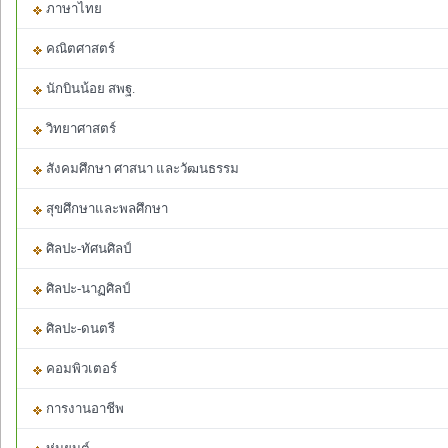
ภาษาไทย
คณิตศาสตร์
นักบินน้อย สพฐ.
วิทยาศาสตร์
สังคมศึกษา ศาสนา และวัฒนธรรม
สุขศึกษาและพลศึกษา
ศิลปะ-ทัศนศิลป์
ศิลปะ-นาฏศิลป์
ศิลปะ-ดนตรี
คอมพิวเตอร์
การงานอาชีพ