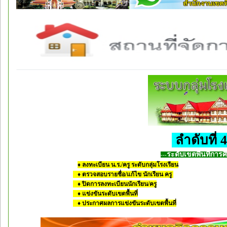
ลำดับที่ 
ระดับเขตพื้นที่การศ
---
♦
ลงทะเบียน น.ร./ครู ระดับกลุ่มโรงเรียน
♦ ตรวจสอบรายชื่อ/แก้ไข นักเรียน ครู
♦ ปิดการลงทะเบียนนักเรียน/ครู
♦ แข่งขันระดับเขตพื้นที่
♦ ประกาศผลการแข่งขันระดับเขตพื้นที่