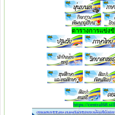
ตารางการแข่งขั
https://central68.sil