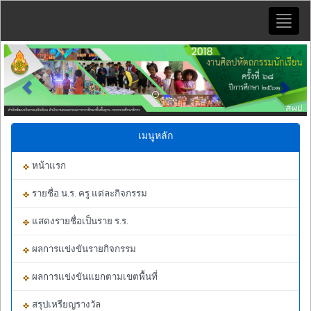
Toggle
naviga
Previous
Next
เมนูหลัก
หน้าแรก
รายชื่อ น.ร. ครู แต่ละกิจกรรม
แสดงรายชื่อเป็นราย ร.ร.
ผลการแข่งขันรายกิจกรรม
ผลการแข่งขันแยกตามเขตพื้นที่
สรุปเหรียญรางวัล