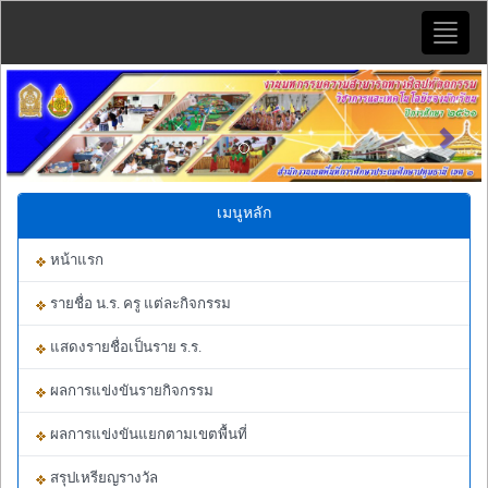
Toggle
naviga
Previous
Next
เมนูหลัก
หน้าแรก
รายชื่อ น.ร. ครู แต่ละกิจกรรม
แสดงรายชื่อเป็นราย ร.ร.
ผลการแข่งขันรายกิจกรรม
ผลการแข่งขันแยกตามเขตพื้นที่
สรุปเหรียญรางวัล