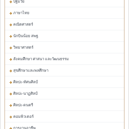
ปฐมวัย
ภาษาไทย
คณิตศาสตร์
นักบินน้อย สพฐ.
วิทยาศาสตร์
สังคมศึกษา ศาสนา และวัฒนธรรม
สุขศึกษาและพลศึกษา
ศิลปะ-ทัศนศิลป์
ศิลปะ-นาฏศิลป์
ศิลปะ-ดนตรี
คอมพิวเตอร์
การงานอาชีพ