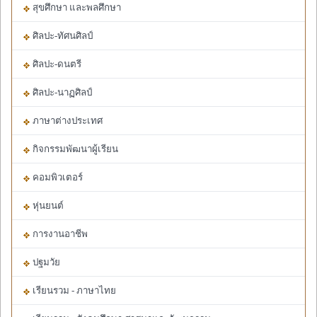
สุขศึกษา และพลศึกษา
ศิลปะ-ทัศนศิลป์
ศิลปะ-ดนตรี
ศิลปะ-นาฏศิลป์
ภาษาต่างประเทศ
กิจกรรมพัฒนาผู้เรียน
คอมพิวเตอร์
หุ่นยนต์
การงานอาชีพ
ปฐมวัย
เรียนรวม - ภาษาไทย