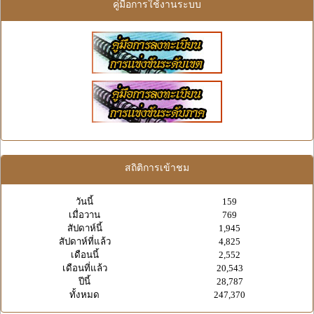
คู่มือการใช้งานระบบ
สถิติการเข้าชม
วันนี้
159
เมื่อวาน
769
สัปดาห์นี้
1,945
สัปดาห์ที่แล้ว
4,825
เดือนนี้
2,552
เดือนที่แล้ว
20,543
ปีนี้
28,787
ทั้งหมด
247,370