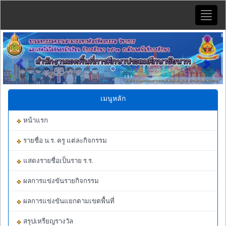
Toggle
naviga
Previous
Next
เมนูหลัก
หน้าแรก
รายชื่อ น.ร. ครู แต่ละกิจกรรม
แสดงรายชื่อเป็นราย ร.ร.
ผลการแข่งขันรายกิจกรรม
ผลการแข่งขันแยกตามเขตพื้นที่
สรุปเหรียญรางวัล