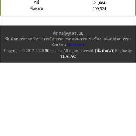
ปีนี้
21,664
ทั้งหมด
209,524
ติดต่อผู้ดูแลระบบ
ทีมพัฒนาระบบบริหารการจัดการสารสนเทศการแข่งขันงานศิลปหัตถกรรม
นักเรียน
Sillapa.net
Copyright © 2012-2026
Sillapa.net
All rights reserved. [
ทีมพัฒนา
] Engine by
THAI.AC