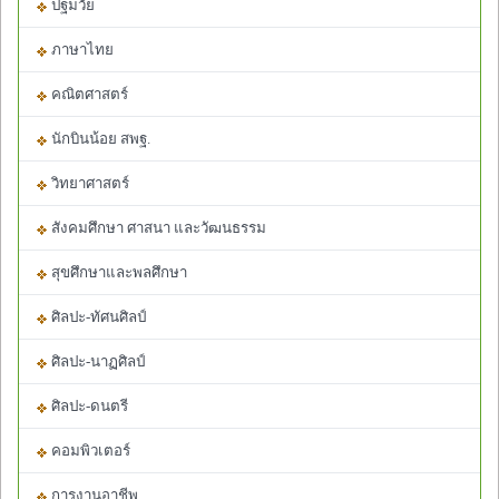
ปฐมวัย
ภาษาไทย
คณิตศาสตร์
นักบินน้อย สพฐ.
วิทยาศาสตร์
สังคมศึกษา ศาสนา และวัฒนธรรม
สุขศึกษาและพลศึกษา
ศิลปะ-ทัศนศิลป์
ศิลปะ-นาฏศิลป์
ศิลปะ-ดนตรี
คอมพิวเตอร์
การงานอาชีพ