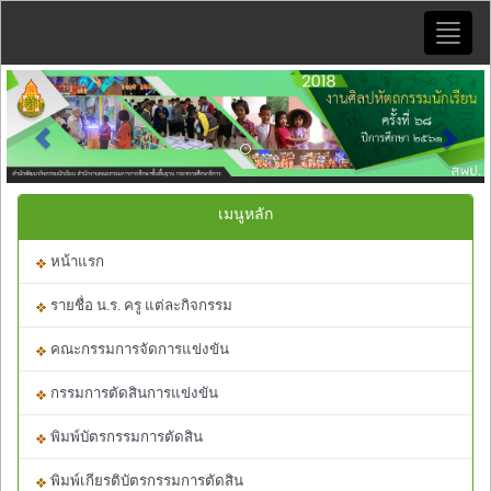
Toggle
naviga
Previous
Next
เมนูหลัก
หน้าแรก
รายชื่อ น.ร. ครู แต่ละกิจกรรม
คณะกรรมการจัดการแข่งขัน
กรรมการตัดสินการแข่งขัน
พิมพ์บัตรกรรมการตัดสิน
พิมพ์เกียรติบัตรกรรมการตัดสิน