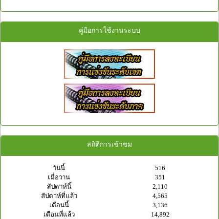
คู่มือการใช้งานระบบ
สถิติการเข้าชม
วันนี้
516
เมื่อวาน
351
สัปดาห์นี้
2,110
สัปดาห์ที่แล้ว
4,565
เดือนนี้
3,136
เดือนที่แล้ว
14,892