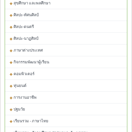
สุขศึกษา และพลศึกษา
ศิลปะ-ทัศนศิลป์
ศิลปะ-ดนตรี
ศิลปะ-นาฏศิลป์
ภาษาต่างประเทศ
กิจกรรมพัฒนาผู้เรียน
คอมพิวเตอร์
หุ่นยนต์
การงานอาชีพ
ปฐมวัย
เรียนรวม - ภาษาไทย