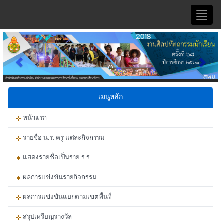
Toggle
naviga
Previous
Next
เมนูหลัก
หน้าแรก
รายชื่อ น.ร. ครู แต่ละกิจกรรม
แสดงรายชื่อเป็นราย ร.ร.
ผลการแข่งขันรายกิจกรรม
ผลการแข่งขันแยกตามเขตพื้นที่
สรุปเหรียญรางวัล