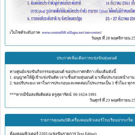
เว็บไซต์ระดับภาค
www.central68.sillapa.net/sm-center/
วันพุธ ที่ 28 พฤศจิกายน 2
ประกาศเพิ่มเติมการแข่งขันหุ่นยนต์
ทางศูนย์แข่งขันกิจกรรมหุ่นยนต์ ขอประกาศกติกา เพิ่มเติมดังนี้
1. อนุญาตให้ผู้เข้าแข่งขันตัด เจาะชิ้นส่วนหุ่นยนต์ มาเพื่อประกอบหน้างาน
2. ขอปรับระยะเวลาในการประกอบและทดสอบโปรแกรมเป็น 3 ชั่วโมง ทุก
***หากมีข้อสงสัยติดต่อ ครูสุดารัตน์ 06-1624-1991
วันศุกร์ ที่ 23 พฤศจิกายน 
รายการคุณสมบัติเครื่องคอมพิวเตอร์โรงเรียนปากเกร็ด
ห้องคอมพิวเตอร์ 2205 (แข่งขันรายการ Text Editor)