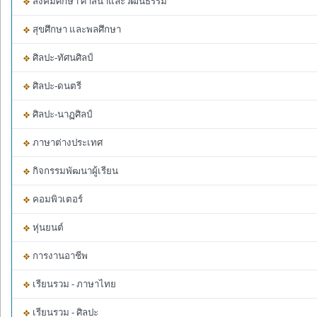
สังคมศึกษา ศาสนาและวัฒนธรรม
สุขศึกษา และพลศึกษา
ศิลปะ-ทัศนศิลป์
ศิลปะ-ดนตรี
ศิลปะ-นาฏศิลป์
ภาษาต่างประเทศ
กิจกรรมพัฒนาผู้เรียน
คอมพิวเตอร์
หุ่นยนต์
การงานอาชีพ
เรียนรวม - ภาษาไทย
เรียนรวม - ศิลปะ