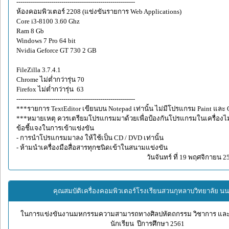
----------------------------------------------------------
ห้องคอมพิวเตอร์ 2208 (แข่งขันรายการ Web Applications)
Core i3-8100 3.60 Ghz
Ram 8 Gb
Windows 7 Pro 64 bit
Nvidia Geforce GT 730 2 GB
FileZilla 3.7.4.1
Chrome ไม่ต่ำกว่ารุ่น 70
Firefox ไม่ต่ำกว่ารุ่น 63
----------------------------------------------------------
***รายการ TextEditor เขียนบน Notepad เท่านั้น ไม่มีโปรแกรม Paint และ O
***หมายเหตุ ควรเตรียมโปรแกรมมาด้วยเพื่อป้องกันโปรแกรมในเครื่องไม
ข้อชี้แจงในการเข้าแข่งขัน
- การนำโปรแกรมมาลง ให้ใช้เป็น CD / DVD เท่านั้น
- ห้ามนำเครื่องมือสื่อสารทุกชนิดเข้าในสนามแข่งขัน
วันจันทร์ ที่ 19 พฤศจิกายน 2
คุณสมบัติเครื่องคอมพิวเตอร์โรงเรียนสวนกุหลาบวิทยาลัย นนท
ในการแข่งขันงานมหกรรมความสามารถทางศิลปหัตถกรรม วิชาการ แล
นักเรียน ปีการศึกษา 2561