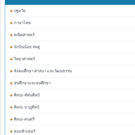
ปฐมวัย
ภาษาไทย
คณิตศาสตร์
นักบินน้อย สพฐ.
วิทยาศาสตร์
สังคมศึกษา ศาสนา และวัฒนธรรม
สุขศึกษาและพลศึกษา
ศิลปะ-ทัศนศิลป์
ศิลปะ-นาฏศิลป์
ศิลปะ-ดนตรี
คอมพิวเตอร์