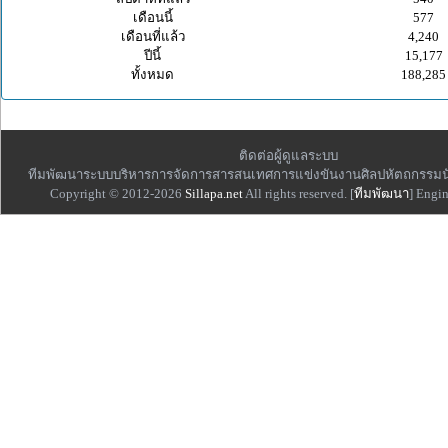
เดือนนี้
577
เดือนที่แล้ว
4,240
ปีนี้
15,177
ทั้งหมด
188,285
ติดต่อผู้ดูแลระบบ
ทีมพัฒนาระบบบริหารการจัดการสารสนเทศการแข่งขันงานศิลปหัตถกรรมน
Copyright © 2012-2026
Sillapa.net
All rights reserved. [
ทีมพัฒนา
] Engi