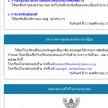
1. การส่งรูปเล่มโครงงานคอมพิวเตอร์ประเภทซอฟต์แวร์
ให้ทุกทีมนำรูปเล่มรายงานมาส่งในวันที่แข่งขันที่จุดลงทะเบียนจำนวน 5
2. การแข่งขันหุ่นยนต์
ให้ทุกทีมยึดกติกาของ สพฐ. ทุกประการ
วันจันทร์ ที่ 12 พฤศจิกายน 2
ประกาศจากศูนย์แข่งขันภาษาญี่ปุ่น
ให้ทุกโรงเรียนที่ส่งแข่งขันพูดเพื่ออาชีพ ส่งบทพูดให้กรรมการตัดสินท
กำหนด โดยเขียนชื่อโรงเรียนของตนเองกำกับด้วย ระหว่างวันที่ ๒๐ – ๒๒
๒๕๖๑ ดังนี้
โรงเรียนในเขตนนทบุรี ๑ ส่งที่เมล์
kenken99kenken@yahoo.co.jp
โรงเรียนในเขตนนทบุรี ๒ ส่งที่เมล์
supergirl_satomi@msn.com
วันจันทร์ ที่ 05 พฤศจิกายน 2
บทอาขยานที่ใช้ในการแข่งงขัน