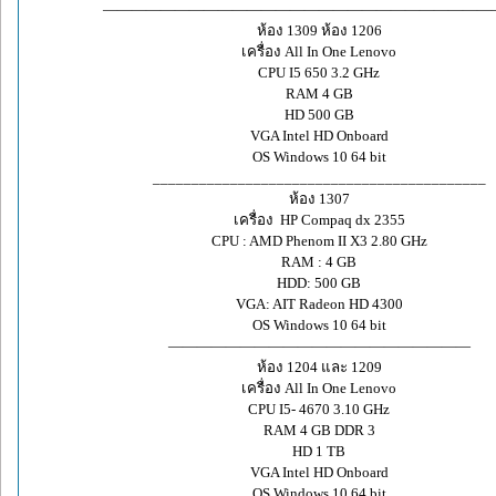
———————————————————————————
ห้อง 1309 ห้อง 1206
เครื่อง All In One Lenovo
CPU I5 650 3.2 GHz
RAM 4 GB
HD 500 GB
VGA Intel HD Onboard
OS Windows 10 64 bit
___________________________________________
ห้อง 1307
เครื่อง HP Compaq dx 2355
CPU : AMD Phenom II X3 2.80 GHz
RAM : 4 GB
HDD: 500 GB
VGA: AIT Radeon HD 4300
OS Windows 10 64 bit
—————————————————————
ห้อง 1204 และ 1209
เครื่อง All In One Lenovo
CPU I5- 4670 3.10 GHz
RAM 4 GB DDR 3
HD 1 TB
VGA Intel HD Onboard
OS Windows 10 64 bit