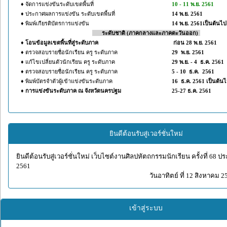
♦ จัดการแข่งขันระดับเขตพื้นที่
10 - 11 พ.ย. 2561
♦ ประกาศผลการแข่งขัน ระดับเขตพื้นที่
14 พ.ย. 2561
♦ พิมพ์เกียรติบัตรการแข่งขัน
14 พ.ย. 2561เป็นต้นไป
---ก
ระดับชาติ (ภาคกลางและภาคตะวันออก)
-
♦
โอนข้อมูลเขตพื้นที่สู่ระดับภาค
ก่อน 28 พ.ย. 2561
♦ ตรวจสอบรายชื่อนักเรียน ครู ระดับภาค
29 พ.ย. 2561
♦ แก้ไขเปลี่ยนตัวนักเรียน ครู ระดับภาค
29 พ.ย. - 4 ธ.ค. 2561
♦ ตรวจสอบรายชื่อนักเรียน ครู ระดับภาค
5 - 10 ธ.ค. 2561
♦ พิมพ์บัตรจำตัวผู้เข้าแข่งขันระดับภาค
16 ธ.ค. 2561 เป็นต้น
♦
การแข่งขันระดับภาค ณ จังหวัดนครปฐม
25-27 ธ.ค. 2561
ยินดีต้อนรับสู่เวอร์ชั่นใหม่
ยินดีต้อนรับสู่เวอร์ชั่นใหม่ เว็บไซต์งานศิลปหัตถกรรมนักเรียน ครั้งที่ 68 
2561
วันอาทิตย์ ที่ 12 สิงหาคม 2
เข้าสู่ระบบ