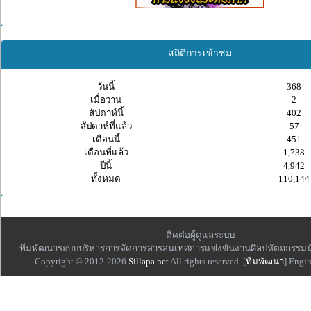
สถิติการเข้าชม
วันนี้
368
เมื่อวาน
2
สัปดาห์นี้
402
สัปดาห์ที่แล้ว
57
เดือนนี้
451
เดือนที่แล้ว
1,738
ปีนี้
4,942
ทั้งหมด
110,144
ติดต่อผู้ดูแลระบบ
ทีมพัฒนาระบบบริหารการจัดการสารสนเทศการแข่งขันงานศิลปหัตถกรรมน
Copyright © 2012-2026
Sillapa.net
All rights reserved. [
ทีมพัฒนา
] Engi