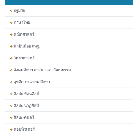
ปฐมวัย
ภาษาไทย
คณิตศาสตร์
นักบินน้อย สพฐ.
วิทยาศาสตร์
สังคมศึกษา ศาสนา และวัฒนธรรม
สุขศึกษาและพลศึกษา
ศิลปะ-ทัศนศิลป์
ศิลปะ-นาฏศิลป์
ศิลปะ-ดนตรี
คอมพิวเตอร์