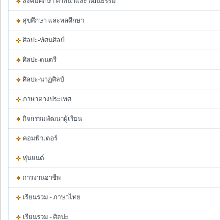
สังคมศึกษา ศาสนาและวัฒนธรรม
สุขศึกษา และพลศึกษา
ศิลปะ-ทัศนศิลป์
ศิลปะ-ดนตรี
ศิลปะ-นาฏศิลป์
ภาษาต่างประเทศ
กิจกรรมพัฒนาผู้เรียน
คอมพิวเตอร์
หุ่นยนต์
การงานอาชีพ
เรียนรวม - ภาษาไทย
เรียนรวม - ศิลปะ