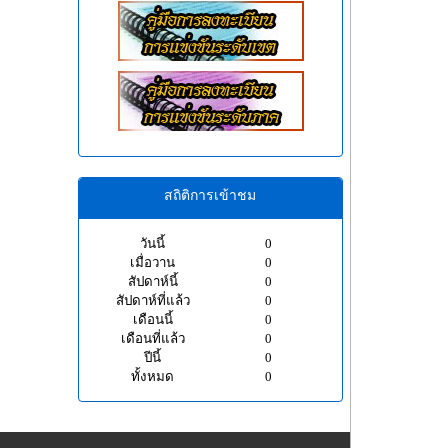
สถิติการเข้าชม
วันนี้
0
เมื่อวาน
0
สัปดาห์นี้
0
สัปดาห์ที่แล้ว
0
เดือนนี้
0
เดือนที่แล้ว
0
ปีนี้
0
ทั้งหมด
0