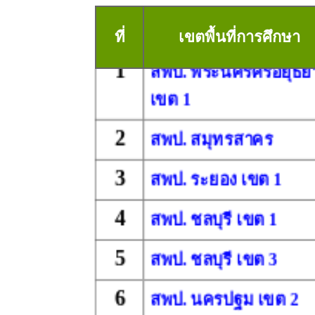
ที่
เขตพื้นที่การศึกษา
1
สพป. พระนครศรีอยุธย
เขต 1
2
สพป. สมุทรสาคร
3
สพป. ระยอง เขต 1
4
สพป. ชลบุรี เขต 1
5
สพป. ชลบุรี เขต 3
6
สพป. นครปฐม เขต 2