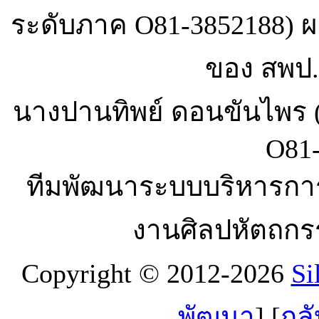
ระดับภาค O81-3852188) ผ
ของ สพป.
นางปานทิพย์ ดอนขันไพร ( 
O81-
ทีมพัฒนาระบบบริหารกา
งานศิลปหัตถกร
Copyright © 2012-2026
Si
พัฒนา
] [
กลั