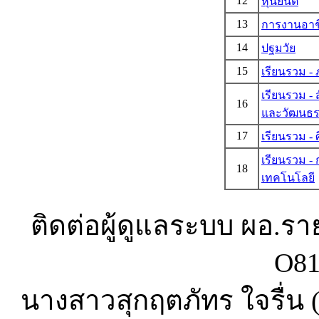
12
หุ่นยนต์
13
การงานอาช
14
ปฐมวัย
15
เรียนรวม -
เรียนรวม -
16
และวัฒนธ
17
เรียนรวม - 
เรียนรวม -
18
เทคโนโลยี
ติดต่อผู้ดูแลระบบ ผอ.ร
O81
นางสาวสุกฤตภัทร ใจรื่