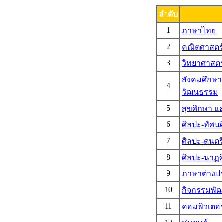
ลำดับ
1
ภาษาไทย
2
คณิตศาสตร
3
วิทยาศาสตร
สังคมศึกษ
4
วัฒนธรรม
5
สุขศึกษา 
6
ศิลปะ-ทัศนศ
7
ศิลปะ-ดนตร
8
ศิลปะ-นาฏศ
9
ภาษาต่างป
10
กิจกรรมพัฒน
11
คอมพิวเตอร