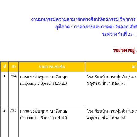
งานมหกรรมความสามารถทางศิลปหัตถกรรม วิชาการ และเ
ภูมิภาค : ภาคกลางและภาคตะวันออก สังก
ระหว่าง วันที่ 25 
หมวดหมู่
ID
ที่
รายการแข่งขัน
สถา
1
794
การแข่งขันพูดภาษาอังกฤษ
โรงเรียนบ้านกระทุ่มล้ม (นค
(Impromptu Speech) ป.1-ป.3
ผดุงพร1 ชั้น 4 ห้อง 4/1
2
795
การแข่งขันพูดภาษาอังกฤษ
โรงเรียนบ้านกระทุ่มล้ม (นค
(Impromptu Speech) ป.4-ป.6
ผดุงพร1 ชั้น 4 ห้อง 4/3