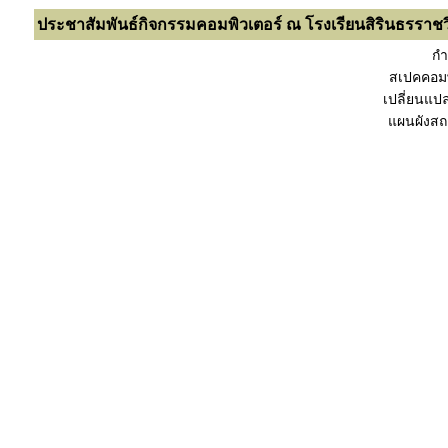
ประชาสัมพันธ์กิจกรรมคอมพิวเตอร์ ณ โรงเรียนสิรินธรราชว
ก
สเปคคอมพ
เปลี่ยนแป
แผนผังสถ