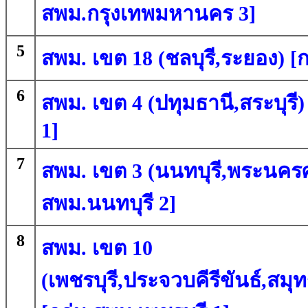
สพม.กรุงเทพมหานคร 3]
5
สพม. เขต 18 (ชลบุรี,ระยอง) [ก
6
สพม. เขต 4 (ปทุมธานี,สระบุรี)
1]
7
สพม. เขต 3 (นนทบุรี,พระนครศร
สพม.นนทบุรี 2]
8
สพม. เขต 10
(เพชรบุรี,ประจวบคีรีขันธ์,ส