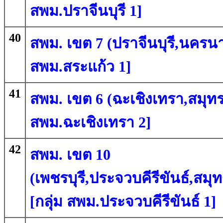
สพม.ปราจีนบุรี 1]
40
สพม. เขต 7 (ปราจีนบุรี,นครนา
สพม.สระแก้ว 1]
41
สพม. เขต 6 (ฉะเชิงเทรา,สมุทร
สพม.ฉะเชิงเทรา 2]
42
สพม. เขต 10
(เพชรบุรี,ประจวบคีรีขันธ์,ส
[กลุ่ม สพม.ประจวบคีรีขันธ์ 1]