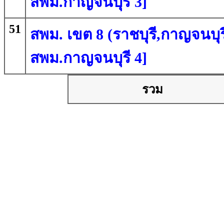
สพม.กาญจนบุรี 3]
51
สพม. เขต 8 (ราชบุรี,กาญจนบุรี
สพม.กาญจนบุรี 4]
รวม