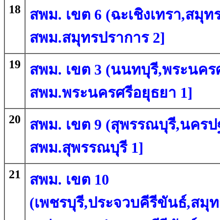
18
สพม. เขต 6 (ฉะเชิงเทรา,สมุทร
สพม.สมุทรปราการ 2]
19
สพม. เขต 3 (นนทบุรี,พระนครศร
สพม.พระนครศรีอยุธยา 1]
20
สพม. เขต 9 (สุพรรณบุรี,นครปฐ
สพม.สุพรรณบุรี 1]
21
สพม. เขต 10
(เพชรบุรี,ประจวบคีรีขันธ์,ส