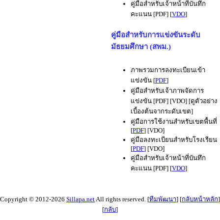
คู่มือสำหรับเจ้าหน้าที่บันทึก
คะแนน [PDF] [
VDO
]
คู่มือสำหรับการแข่งขันระดับ
มัธยมศึกษา (สพม.)
ภาพรวมการลงทะเบียนเข้า
แข่งขัน [
PDF
]
คู่มือสำหรับเจ้าภาพจัดการ
แข่งขัน [PDF] [VDO] [ดูตัวอย่าง
เบี้องต้นจากระดับเขต]
คู่มือการใช้งานสำหรับเขตพื้นที่
[
PDF
] [VDO]
คู่มือลงทะเบียนสำหรับโรงเรียน
[
PDF
] [VDO]
คู่มือสำหรับเจ้าหน้าที่บันทึก
คะแนน [PDF] [
VDO
]
Copyright © 2012-2026
Sillapa.net
All rights reserved. [
ทีมพัฒนา
] [
กลับหน้าหลัก
]
[
กลับ
]